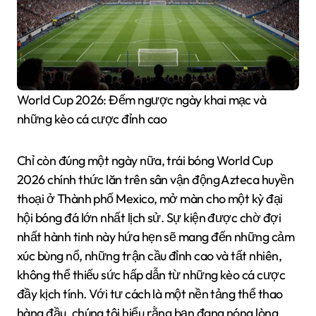
World Cup 2026: Đếm ngược ngày khai mạc và
những kèo cá cược đỉnh cao
Chỉ còn đúng một ngày nữa, trái bóng World Cup
2026 chính thức lăn trên sân vận động Azteca huyền
thoại ở Thành phố Mexico, mở màn cho một kỳ đại
hội bóng đá lớn nhất lịch sử. Sự kiện được chờ đợi
nhất hành tinh này hứa hẹn sẽ mang đến những cảm
xúc bùng nổ, những trận cầu đỉnh cao và tất nhiên,
không thể thiếu sức hấp dẫn từ những kèo cá cược
đầy kịch tính. Với tư cách là một nền tảng thể thao
hàng đầu, chúng tôi hiểu rằng bạn đang nóng lòng