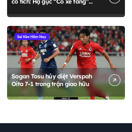
cổ tích: Hạ gục “Cỗ xe tăng”
Đức trên chấm 11m
Soi Kèo Hôm Nay
Sagan Tosu hủy diệt Verspah
Oita 7-1 trong trận giao hữu