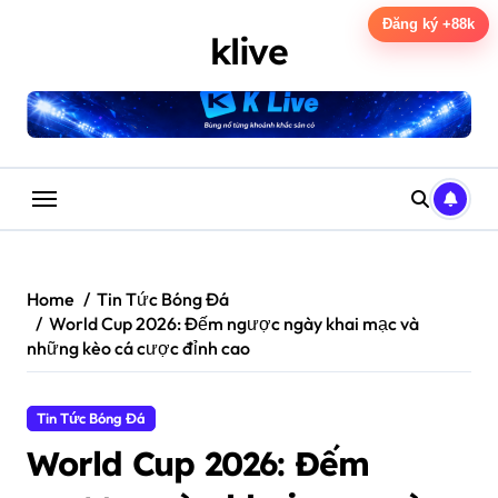
Skip
Đăng ký +88k
to
klive
content
Home
Tin Tức Bóng Đá
World Cup 2026: Đếm ngược ngày khai mạc và
những kèo cá cược đỉnh cao
Tin Tức Bóng Đá
World Cup 2026: Đếm