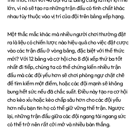
lớn, vì nó sẽ tạo ra những trận đấu có tính chất khác
nhau tùy thuộc vào vị trí của đội trên bảng xếp hạng.
Một thắc mắc khác mà nhiều người chơi thường đặt
ra là liệu có chiến lược nào hiệu quả cho việc đặt cược
vào các trận đấu ở vòng bảng, đặc biệt với thể thức
mới? Với 12 bảng và cơ hội cho 8 đội xếp thứ ba tốt
nhất đi tiếp, chúng ta có thể chứng kiến nhiều trận
đấu mà các đội yếu hơn sẽ chơi phòng ngự chặt chẽ
để tìm kiếm một điểm, hoặc các đội mạnh sẽ không
bung hết sức nếu đã chắc suất. Điều này tạo ra cơ hội
cho kèo xỉu hoặc kèo chấp sâu hơn cho các đội yếu
hơn nếu bạn tin họ có thể giữ vững thế trận. Ngược
lại, những trận đấu giữa các đội ngang tài ngang sức
có thể trở nên rất cởi mở và nhiều bàn thắng.