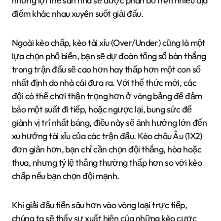
nhưng lợi thế sân nhà sẽ được phân bổ trên nhiều địa
điểm khác nhau xuyên suốt giải đấu.
Ngoài kèo chấp, kèo tài xỉu (Over/Under) cũng là một
lựa chọn phổ biến, bạn sẽ dự đoán tổng số bàn thắng
trong trận đấu sẽ cao hơn hay thấp hơn một con số
nhất định do nhà cái đưa ra. Với thể thức mới, các
đội có thể chơi thận trọng hơn ở vòng bảng để đảm
bảo một suất đi tiếp, hoặc ngược lại, bung sức để
giành vị trí nhất bảng, điều này sẽ ảnh hưởng lớn đến
xu hướng tài xỉu của các trận đấu. Kèo châu Âu (1X2)
đơn giản hơn, bạn chỉ cần chọn đội thắng, hòa hoặc
thua, nhưng tỷ lệ thắng thường thấp hơn so với kèo
chấp nếu bạn chọn đội mạnh.
Khi giải đấu tiến sâu hơn vào vòng loại trực tiếp,
chúng ta sẽ thấy sự xuất hiện của những kèo cược