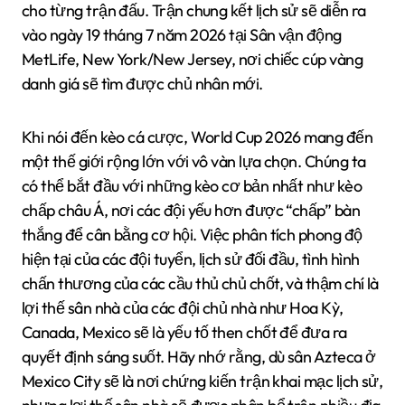
cho từng trận đấu. Trận chung kết lịch sử sẽ diễn ra
vào ngày 19 tháng 7 năm 2026 tại Sân vận động
MetLife, New York/New Jersey, nơi chiếc cúp vàng
danh giá sẽ tìm được chủ nhân mới.
Khi nói đến kèo cá cược, World Cup 2026 mang đến
một thế giới rộng lớn với vô vàn lựa chọn. Chúng ta
có thể bắt đầu với những kèo cơ bản nhất như kèo
chấp châu Á, nơi các đội yếu hơn được “chấp” bàn
thắng để cân bằng cơ hội. Việc phân tích phong độ
hiện tại của các đội tuyển, lịch sử đối đầu, tình hình
chấn thương của các cầu thủ chủ chốt, và thậm chí là
lợi thế sân nhà của các đội chủ nhà như Hoa Kỳ,
Canada, Mexico sẽ là yếu tố then chốt để đưa ra
quyết định sáng suốt. Hãy nhớ rằng, dù sân Azteca ở
Mexico City sẽ là nơi chứng kiến trận khai mạc lịch sử,