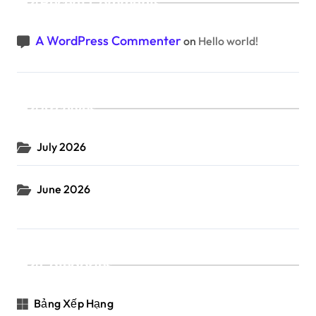
Recent Comments
A WordPress Commenter
on
Hello world!
Archives
July 2026
June 2026
Categories
Bảng Xếp Hạng