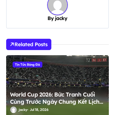
a
v
By
jacky
i
g
a
t
Related Posts
i
o
Tin Tức Bóng Đá
n
World Cup 2026: Bức Tranh Cuối
Cùng Trước Ngày Chung Kết Lịch
Sử
jacky
Jul 18, 2026