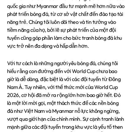
quốc gia như Myanmar đầu tư mạnh mẽ hơn nữa vào
phát triển bóng đá, từ cơ sở vật chất đến đào tạo tài
năng trẻ. Chúng tôi luôn dõi theo và tin tưởng vào
tiềm năng của họ, bởi lẽ sự phát triển của một đội
tuyển cũng góp phần làm cho bức tranh bóng đá khu
vực trở nên đa dạng và hấp dẫn hơn.
Với tư cách là những người yêu bóng đá, chúng tôi
hiểu rằng con đường đến với World Cup chưa bao
giờ là dễ dàng, đặc biệt là với các đội tuyển từ Đông
Nam Á. Tuy nhiên, với thể thức mới của World Cup
2026, cơ hội đã mở ra rộng lớn hơn bao giờ hết. Đó
là một lời mời gọi, một thách thức để các nền bóng
đá như Việt Nam và Myanmar nỗ lực không ngừng,
vượt qua giới hạn của chính mình. Sự cạnh tranh lành
mạnh giữa các đội tuyển trong khu vực là yếu tố then