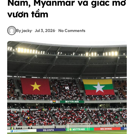
Nam, Myanmar và giấc mơ
vươn tầm
By jacky
Jul 3, 2026
No Comments