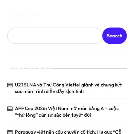
Search
Search
Recent Posts
U21 SLNA và Thể Công Viettel giành vé chung kết
sau màn trình diễn đầy kịch tính
AFF Cup 2026: Việt Nam mở màn bảng A – cuộc
“thử lòng” cần sự sắc bén tuyệt đối
Paraguay viết nên câu chuyện cổ tích: Hạ gục “Cỗ