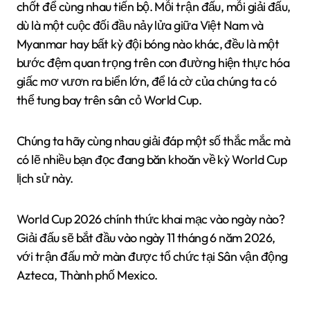
chốt để cùng nhau tiến bộ. Mỗi trận đấu, mỗi giải đấu,
dù là một cuộc đối đầu nảy lửa giữa Việt Nam và
Myanmar hay bất kỳ đội bóng nào khác, đều là một
bước đệm quan trọng trên con đường hiện thực hóa
giấc mơ vươn ra biển lớn, để lá cờ của chúng ta có
thể tung bay trên sân cỏ World Cup.
Chúng ta hãy cùng nhau giải đáp một số thắc mắc mà
có lẽ nhiều bạn đọc đang băn khoăn về kỳ World Cup
lịch sử này.
World Cup 2026 chính thức khai mạc vào ngày nào?
Giải đấu sẽ bắt đầu vào ngày 11 tháng 6 năm 2026,
với trận đấu mở màn được tổ chức tại Sân vận động
Azteca, Thành phố Mexico.