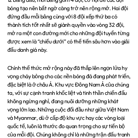
bóng tạo nên bất ngờ càng trở nên rộng mở. Hai đội
đứng đầu mỗi bảng cùng với 8 đội xếp thứ ba có
thành tích tốt nhất sẽ giành quyền vào vòng 32 đội,
mở ra một con đường mới cho những đội tuyển từng
được xem là “chiếu dưới” có thể tiến sâu hơn vào giải
đấu danh giá này.
Chính thể thức mở rộng này đã thắp lên ngọn lửa hy
vọng cháy bỏng cho các nền bóng đá đang phát triển,
đặc biệt là ở châu Á. Khu vực Đông Nam Á của chúng
ta, với sự cạnh tranh khốc liệt và tinh thần chiến đấu
không ngừng nghỉ, đang nuôi dưỡng những khát
vọng lớn lao. Những cuộc đối đầu như giữa Việt Nam
và Myanmar, dù ở cấp độ khu vực hay các vòng loại
quốc tế, luôn là thước đo quan trọng cho sự tiến bộ
của mỗi đội. Chúng không chỉ là những trận đấu tranh