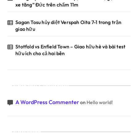
xe tăng” Đức trên chấm 11m
Sagan Tosu hủy diệt Verspah Oita 7-1 trong trận
giao hữu
Stotfold vs Enfield Town – Giao hữu hè và bài test
hữu ích cho cả hai bên
Recent Comments
A WordPress Commenter
on
Hello world!
Archives