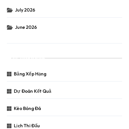
July 2026
June 2026
Categories
Bảng Xếp Hạng
Dự Đoán Kết Quả
Kèo Bóng Đá
Lịch Thi Đấu