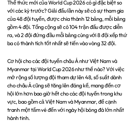
Thể thức mới của World Cup 2026 có gì đặc biệt so
với các kỳ trước? Giải đấu lần này sẽ có sự tham gia
của 48 đội tuyển, được chia thành 12 bảng, mỗi bảng
gồm 4 đội. Tổng cộng sẽ có 104 trận đấu được diễn
ra, và 2 đội đứng đầu mỗi bảng cùng với 8 đội xếp thứ
ba có thành tích tốt nhất sẽ tiến vào vòng 32 đội.
Cơ hội cho các đội tuyển châu Á như Việt Nam và
Myanmar tại World Cup 2026 như thế nào? Với việc
mở rộng số lượng đội tham dự lên 48, số suất dành
cho châu Á cũng sẽ tăng lên đáng kể, mang đến cơ
hội lớn hơn bao giờ hết cho các đội tuyển trong khu
vực, bao gồm cả Việt Nam và Myanmar, để cạnh
tranh một tấm vé đến với ngày hội bóng đá lớn nhất
hành tinh.