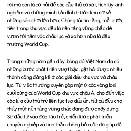
tài mà còn là cơ hội để các cầu thủ cọ xát, tích lũy kinh
nghiệm và chứng minh bản lĩnh trước khi mơ về
những sân chơi lớn hơn. Chúng tôi tin rằng, mỗi bước
tiến trong khu vực đều là nền tảng vững chắc để
vươn tới tầm vóc châu lục và xa hơn nữa là đấu
trường World Cup.
Trong những năm gần đây, bóng đá Việt Nam đã có
những bước phát triển vượt bậc, gặt hái được nhiều
thành công đáng kể ở các giải đấu khu vực và châu
lục. Từ việc thường xuyên góp mặt ở các vòng loại
cuối cùng của World Cup khu vực châu Á, cho đến việc
các lứa cầu thủ trẻ liên tục tạo dấu ấn, tất cả đều cho
thấy một nền tảng vững chắc đang được xây dựng.
Sự đầu tư vào đào tạo trẻ, chiến lược phát triển
chuyên nghiệp và tinh thần không bỏ cuộc đã giúp đội