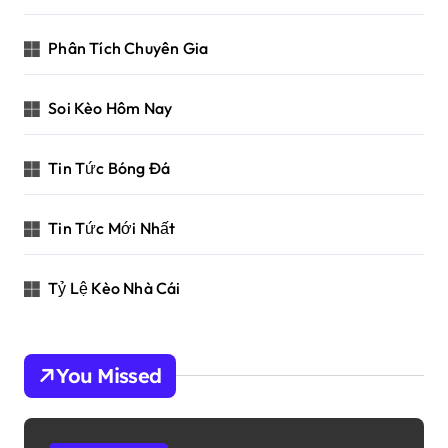
Phân Tích Chuyên Gia
Soi Kèo Hôm Nay
Tin Tức Bóng Đá
Tin Tức Mới Nhất
Tỷ Lệ Kèo Nhà Cái
You Missed