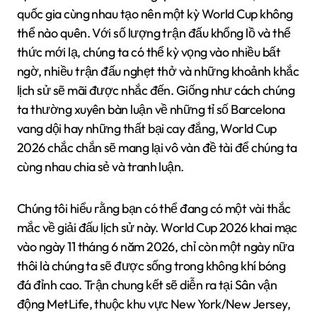
quốc gia cùng nhau tạo nên một kỳ World Cup không
thể nào quên. Với số lượng trận đấu khổng lồ và thể
thức mới lạ, chúng ta có thể kỳ vọng vào nhiều bất
ngờ, nhiều trận đấu nghẹt thở và những khoảnh khắc
lịch sử sẽ mãi được nhắc đến. Giống như cách chúng
ta thường xuyên bàn luận về những tỉ số Barcelona
vang dội hay những thất bại cay đắng, World Cup
2026 chắc chắn sẽ mang lại vô vàn đề tài để chúng ta
cùng nhau chia sẻ và tranh luận.
Chúng tôi hiểu rằng bạn có thể đang có một vài thắc
mắc về giải đấu lịch sử này. World Cup 2026 khai mạc
vào ngày 11 tháng 6 năm 2026, chỉ còn một ngày nữa
thôi là chúng ta sẽ được sống trong không khí bóng
đá đỉnh cao. Trận chung kết sẽ diễn ra tại Sân vận
động MetLife, thuộc khu vực New York/New Jersey,