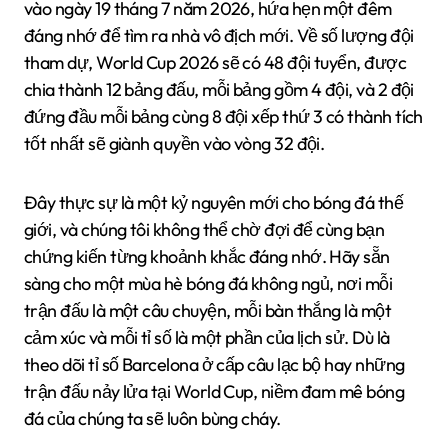
vào ngày 19 tháng 7 năm 2026, hứa hẹn một đêm
đáng nhớ để tìm ra nhà vô địch mới. Về số lượng đội
tham dự, World Cup 2026 sẽ có 48 đội tuyển, được
chia thành 12 bảng đấu, mỗi bảng gồm 4 đội, và 2 đội
đứng đầu mỗi bảng cùng 8 đội xếp thứ 3 có thành tích
tốt nhất sẽ giành quyền vào vòng 32 đội.
Đây thực sự là một kỷ nguyên mới cho bóng đá thế
giới, và chúng tôi không thể chờ đợi để cùng bạn
chứng kiến từng khoảnh khắc đáng nhớ. Hãy sẵn
sàng cho một mùa hè bóng đá không ngủ, nơi mỗi
trận đấu là một câu chuyện, mỗi bàn thắng là một
cảm xúc và mỗi tỉ số là một phần của lịch sử. Dù là
theo dõi tỉ số Barcelona ở cấp câu lạc bộ hay những
trận đấu nảy lửa tại World Cup, niềm đam mê bóng
đá của chúng ta sẽ luôn bùng cháy.