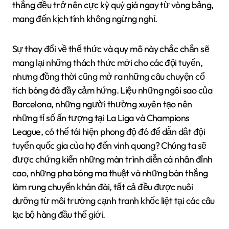
thắng đều trở nên cực kỳ quý giá ngay từ vòng bảng,
mang đến kịch tính không ngừng nghỉ.
Sự thay đổi về thể thức và quy mô này chắc chắn sẽ
mang lại những thách thức mới cho các đội tuyển,
nhưng đồng thời cũng mở ra những câu chuyện cổ
tích bóng đá đầy cảm hứng. Liệu những ngôi sao của
Barcelona, những người thường xuyên tạo nên
những tỉ số ấn tượng tại La Liga và Champions
League, có thể tái hiện phong độ đó để dẫn dắt đội
tuyển quốc gia của họ đến vinh quang? Chúng ta sẽ
được chứng kiến những màn trình diễn cá nhân đỉnh
cao, những pha bóng ma thuật và những bàn thắng
làm rung chuyển khán đài, tất cả đều được nuôi
dưỡng từ môi trường cạnh tranh khốc liệt tại các câu
lạc bộ hàng đầu thế giới.