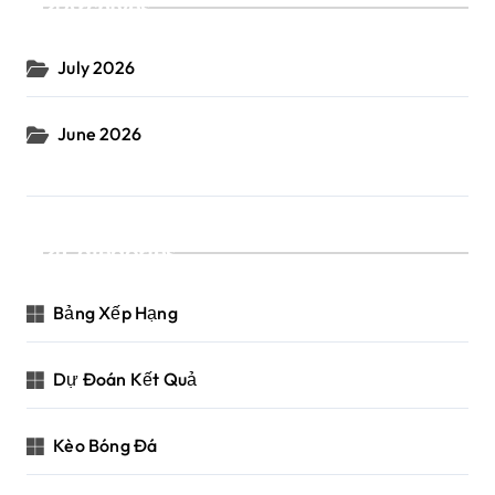
Archives
July 2026
June 2026
Categories
Bảng Xếp Hạng
Dự Đoán Kết Quả
Kèo Bóng Đá