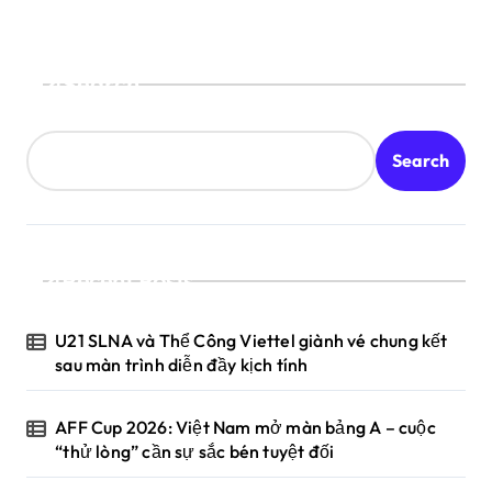
Search
Search
Recent Posts
U21 SLNA và Thể Công Viettel giành vé chung kết
sau màn trình diễn đầy kịch tính
AFF Cup 2026: Việt Nam mở màn bảng A – cuộc
“thử lòng” cần sự sắc bén tuyệt đối