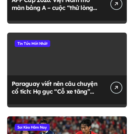
màn bảng A – cuộc “thử lòng”
cần sự sắc bén tuyệt đối
Tin Tức Mới Nhất
Paraguay viết nên câu chuyện
cổ tích: Hạ gục “Cỗ xe tăng”
Đức trên chấm 11m
Soi Kèo Hôm Nay